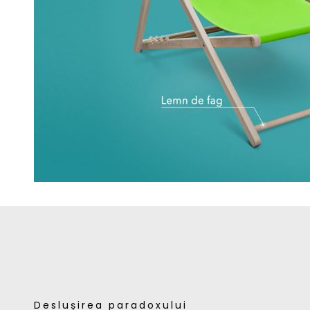
Deslușirea paradoxului