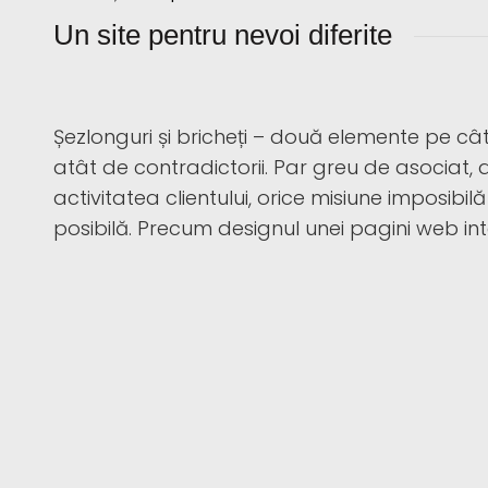
Un site pentru nevoi diferite
Șezlonguri și bricheți – două elemente pe c
atât de contradictorii. Par greu de asociat
activitatea clientului, orice misiune imposibil
posibilă. Precum designul unei pagini web int