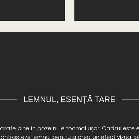
LEMNUL, ESENȚĂ TARE
 arate bine în poze nu e tocmai ușor. Cadrul este 
contrasteze lemnul pentru a crea un efect vizual pl