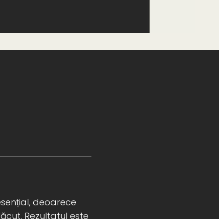
esențial, deoarece
ăcut. Rezultatul este