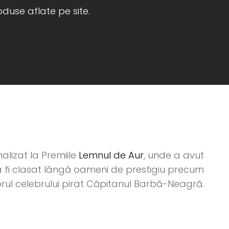
oduse aflate pe site.
alizat la Premiile
Lemnul de Aur
, unde a avut
 fi clasat lângă oameni de prestigiu precum
iorul celebrului pirat Căpitanul Barbă-Neagră.