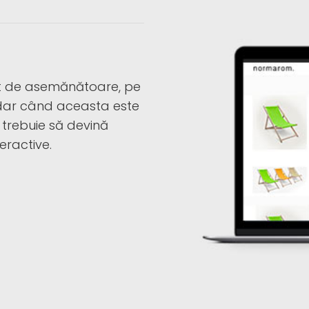
ât de asemănătoare, pe
, dar când aceasta este
ă trebuie să devină
eractive.