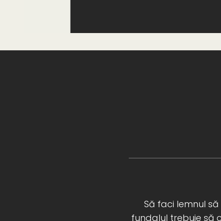
Să faci lemnul să
fundalul trebuie să 