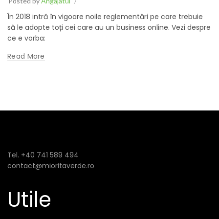
Posted by
Angajatul
În 2018 intră în vigoare noile reglementări pe care trebuie
să le adopte toți cei care au un business online. Vezi despre
ce e vorba:
Read More
Tel. +40 741 589 494
contact@mioritaverde.ro
Utile