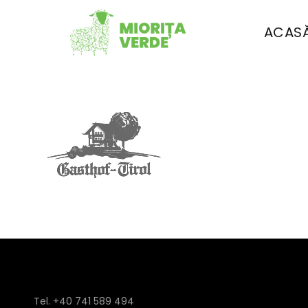
ACAS
Tel. +40 741 589 494