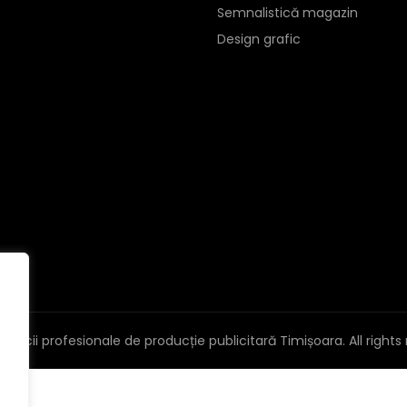
Semnalistică magazin
Design grafic
Servicii profesionale de producție publicitară Timișoara
. All right