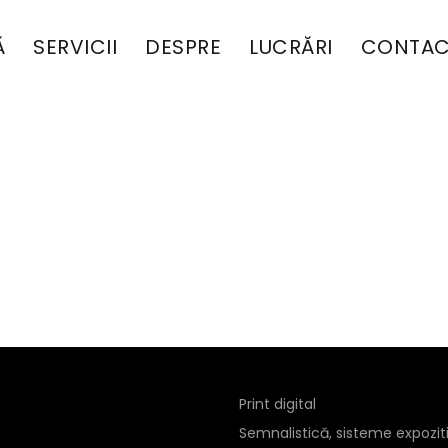
Ă
SERVICII
DESPRE
LUCRĂRI
CONTAC
Print digital
Semnalistică, sisteme expozit