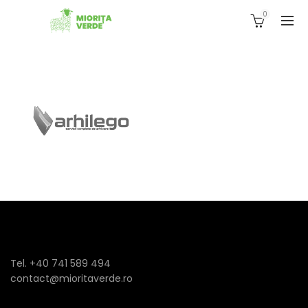
0
Tel. +40 741 589 494
contact@mioritaverde.ro