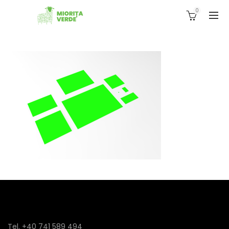
0
Tel. +40 741 589 494