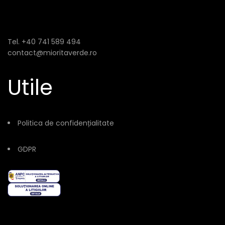
Tel. +40 741 589 494
contact@mioritaverde.ro
Utile
Politica de confidențialitate
GDPR