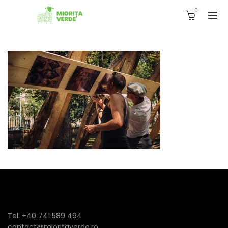
0
Tel. +40 741 589 494
contact@mioritaverde.ro