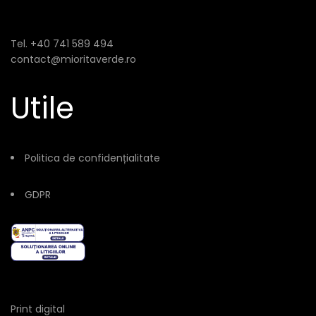
Tel. +40 741 589 494
contact@mioritaverde.ro
Utile
Politica de confidențialitate
GDPR
Print digital