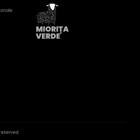
ionale
s reserved