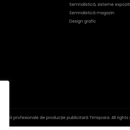
Semnalistică, sisteme expozit
Semnalistică magazin
Design grafic
Servicii profesionale de producție publicitară Timișoara
. All right