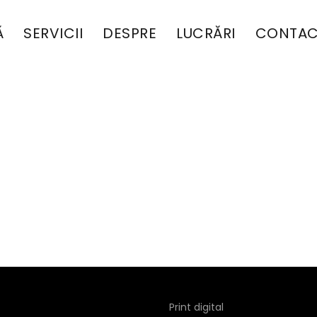
Ă
SERVICII
DESPRE
LUCRĂRI
CONTAC
Print digital