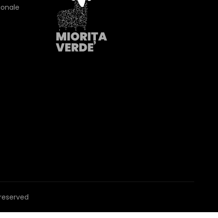
ionale
s reserved