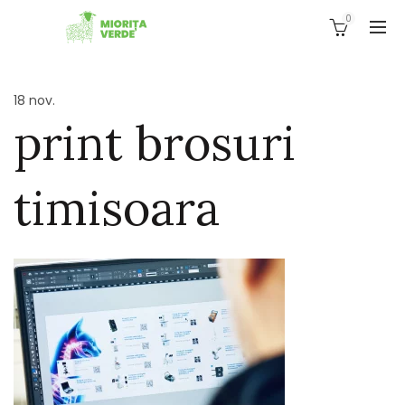
0
18
nov.
print brosuri
timisoara