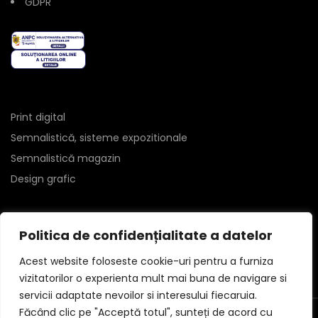
GDPR
Print digital
Semnalistică, sisteme expozitionale
Semnalistică magazin
Design grafic
Politica de confidențialitate a datelor
Acest website foloseste cookie-uri pentru a furniza
vizitatorilor o experienta mult mai buna de navigare si
servicii adaptate nevoilor si interesului fiecaruia.
Făcând clic pe "Acceptă totul", sunteți de acord cu
We use cookies to improve your experience on our