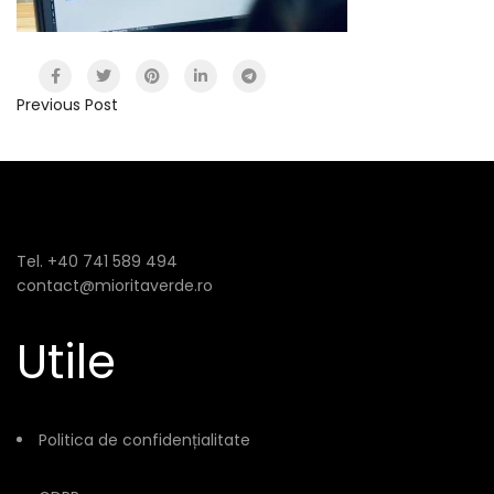
Previous Post
Tel. +40 741 589 494
contact@mioritaverde.ro
Utile
Politica de confidențialitate