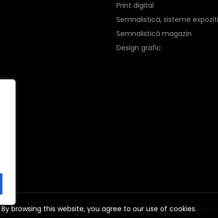
Print digital
Semnalistică, sisteme expozit
Semnalistică magazin
Design grafic
By browsing this website, you agree to our use of cookies.
Servicii profesionale de producție publicitară Timișoara
. All right