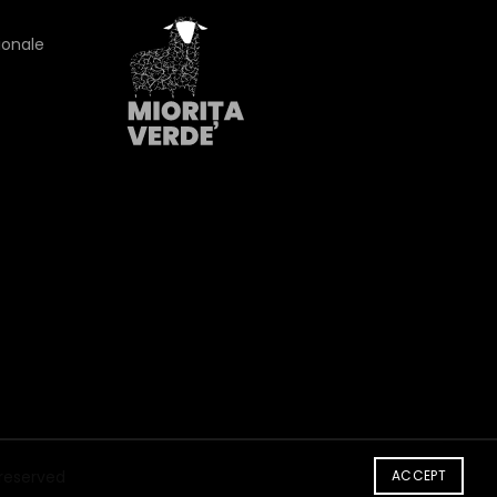
ionale
s reserved
ACCEPT