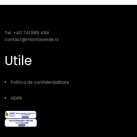
Tel. +40 741 589 494
contact@mioritaverde.ro
Utile
Politica de confidențialitate
GDPR