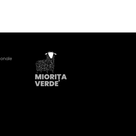
ionale