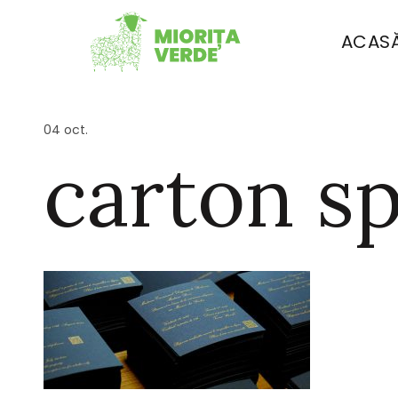
ACAS
04
oct.
carton sp