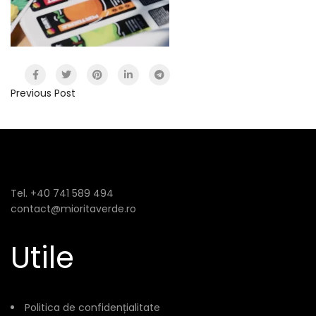
Previous Post
Tel. +40 741 589 494
contact@mioritaverde.ro
Utile
Politica de confidențialitate