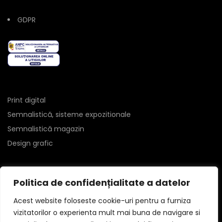
GDPR
Print digital
Semnalistică, sisteme expozitionale
Semnalistică magazin
Design grafic
Politica de confidențialitate a datelor
Acest website foloseste cookie-uri pentru a furniza
vizitatorilor o experienta mult mai buna de navigare si