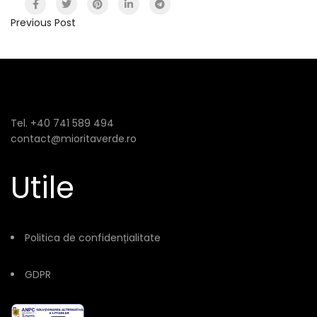
Previous Post
Tel. +40 741 589 494
contact@mioritaverde.ro
Utile
Politica de confidențialitate
GDPR